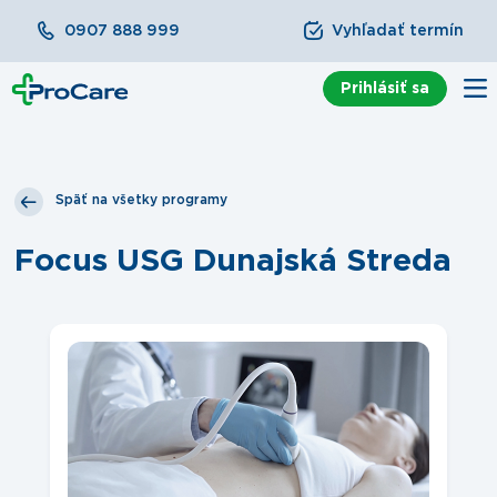
0907 888 999
Vyhľadať termín
Prihlásiť sa
Späť na všetky programy
Focus USG Dunajská Streda