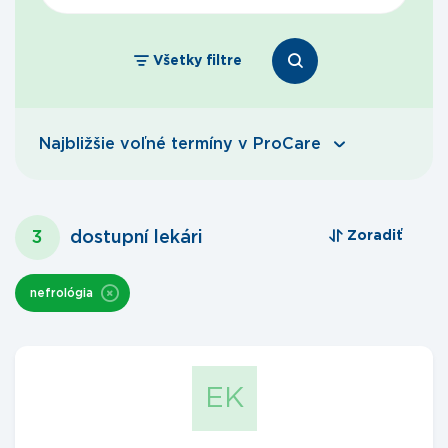
Všetky filtre
Najbližšie voľné termíny v ProCare
3
dostupní lekári
Zoradiť
nefrológia
EK