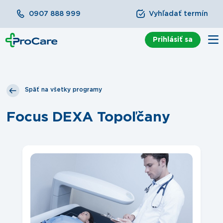
0907 888 999
Vyhľadať termín
Prihlásiť sa
Späť na všetky programy
Focus DEXA Topoľčany