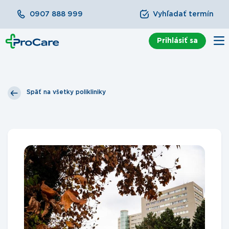
0907 888 999
Vyhľadať termín
Prihlásiť sa
Späť na všetky polikliniky