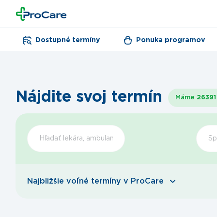
Dostupné termíny
Ponuka programov
Nájdite svoj termín
Máme
26391
Šp
Najbližšie voľné termíny v ProCare