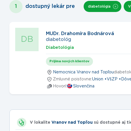
1
dostupný lekár
pre
diabetológia
V
MUDr. Drahomíra Bodnárová
DB
diabetológ
Diabetológia
Prijíma nových klientov
Nemocnica Vranov nad Topľou
diabetol
Zmluvné poisťovne:
Union
VšZP
Dôv
Hovorí:
Slovenčina
V lokalite
Vranov nad Topľou
sú dostupné aj ti