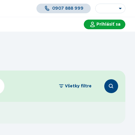
0907 888 999
Prihlásiť sa
 a služby
Všetky filtre