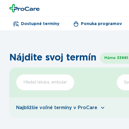
Dostupné termíny
Ponuka programov
Nájdite svoj termín
Máme
33981
Šp
Najbližšie voľné termíny v ProCare