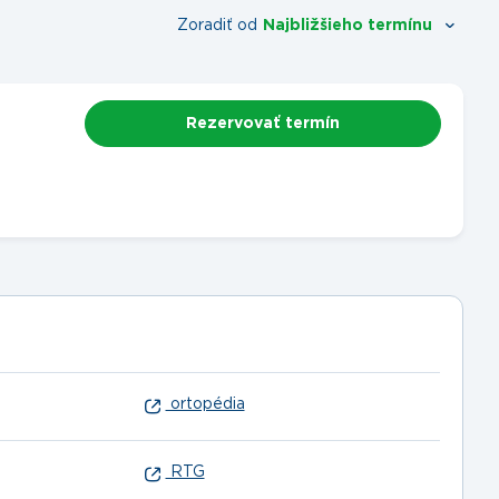
Zoradiť od
Najbližšieho termínu
Rezervovať termín
ortopédia
RTG