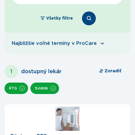
Všetky filtre
Najbližšie voľné termíny v ProCare
1
dostupný lekár
Zoradiť
RTG
Svidník