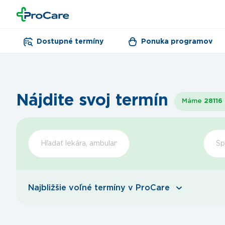
Dostupné termíny
Ponuka programov
Nájdite svoj termín
Máme
28116
Šp
Najbližšie voľné termíny v ProCare