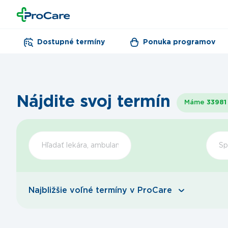
Dostupné termíny
Ponuka programov
Nájdite svoj termín
Máme
33981
Šp
Najbližšie voľné termíny v ProCare