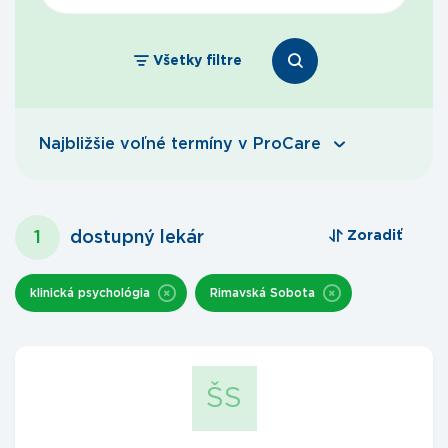
Všetky filtre
Najbližšie voľné termíny v ProCare
1
dostupný lekár
Zoradiť
klinická psychológia
Rimavská Sobota
ŠS