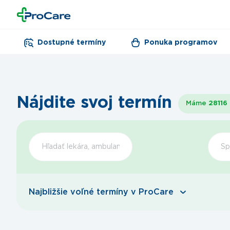
Dostupné termíny
Ponuka programov
Nájdite svoj termín
Máme
28116
Šp
Najbližšie voľné termíny v ProCare