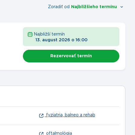
Zoradiť od
Najbližšieho termínu
Najbližší termín
13. august 2026
o
16:00
Rezervovať termín
fyziatria, balneo a rehab
oftalmológia