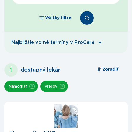
Všetky filtre
Najbližšie voľné termíny v ProCare
1
dostupný lekár
Zoradiť
Mamograf
Prešov