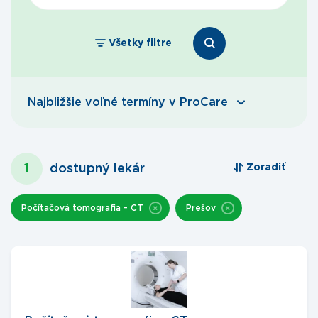
Všetky filtre
Najbližšie voľné termíny v ProCare
1
dostupný lekár
Zoradiť
Počítačová tomografia - CT
Prešov