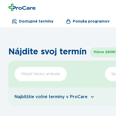
Dostupné termíny
Ponuka programov
Nájdite svoj termín
Máme
26391
Šp
Najbližšie voľné termíny v ProCare