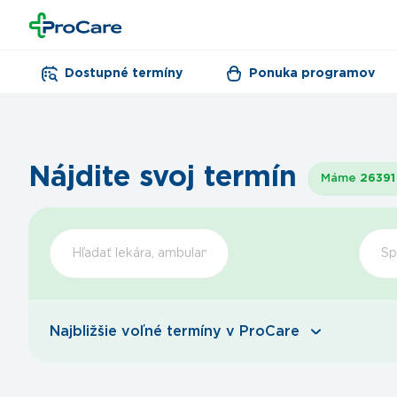
Dostupné termíny
Ponuka programov
Nájdite svoj termín
Máme
26391
Šp
Najbližšie voľné termíny v ProCare