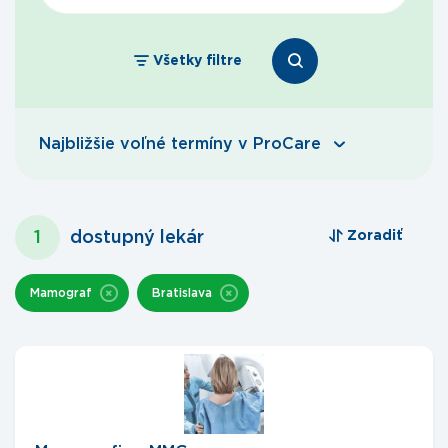
Všetky filtre
Najbližšie voľné termíny v ProCare
1
dostupný lekár
Zoradiť
Mamograf
Bratislava