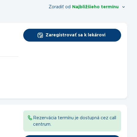
Zoradiť od
Najbližšieho termínu
Zaregistrovať sa k lekárovi
Rezervácia termínu je dostupná cez call
centrum.