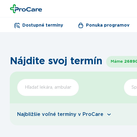
Dostupné termíny
Ponuka programov
Nájdite svoj termín
Máme
2689
Šp
Najbližšie voľné termíny v ProCare