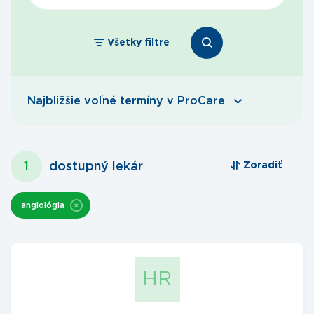
Všetky filtre
Najbližšie voľné termíny v ProCare
1
dostupný lekár
Zoradiť
angiológia
HR